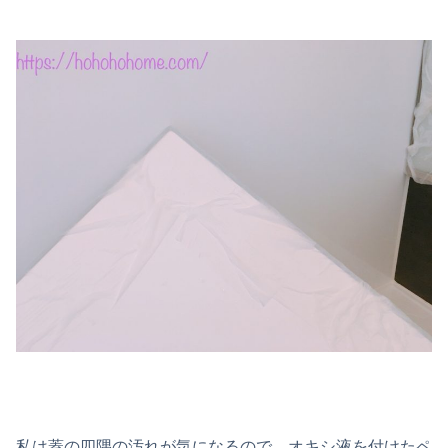
私は蓋の四隅の汚れが気になるので、オキシ液を付けたペ