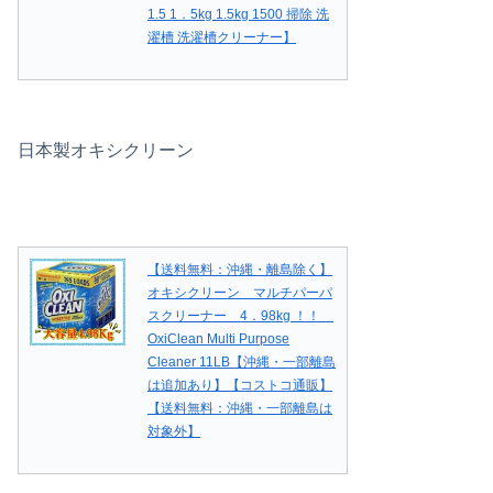
1.5 1．5kg 1.5kg 1500 掃除 洗
濯槽 洗濯槽クリーナー】
日本製オキシクリーン
【送料無料：沖縄・離島除く】
オキシクリーン マルチパーパ
スクリーナー 4．98kg ！！
OxiClean Multi Purpose
Cleaner 11LB【沖縄・一部離島
は追加あり】【コストコ通販】
【送料無料：沖縄・一部離島は
対象外】