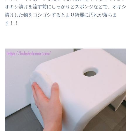
オキシ漬けを流す前にしっかりとスポンジなどで、オキシ
漬けした物をゴシゴシするとより綺麗に汚れが落ちま
す！！