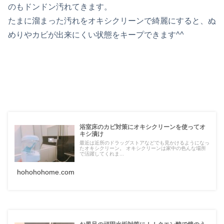
のもドンドン汚れてきます。
たまに溜まった汚れをオキシクリーンで綺麗にすると、ぬ
めりやカビが出来にくい状態をキープできます^^
浴室床のカビ対策にオキシクリーンを使ってオ
キシ漬け
最近は近所のドラッグストアなどでも見かけるようになっ
たオキシクリーン。 オキシクリーンは家中の色んな場所
で活躍してくれま...
hohohohome.com