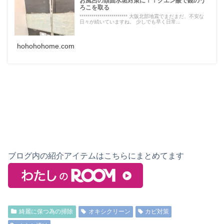
お風呂の頑固水垢対策に！！クエン酸で鏡のう
ろこを取る
************************ 大阪北部地震でまだまだ、不安な
日々が続いていますね。 少しでも早く日常...
hohohohome.com
ブログ内の紹介アイテムはこちらにまとめてます
綺麗に保つ為の掃除
オキシクリーン
カビ対策