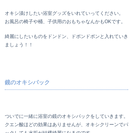
オキシ漬けしたい浴室グッズをいれていってください。
お風呂の椅子や桶、子供用のおもちゃなんかもOKです。
綺麗にしたいものをドンドン、ドボンドボンと入れていき
ましょう！！
鏡のオキシパック
ついでに一緒に浴室の鏡のオキシパックをしていきます。
クエン酸ほどの効果はありませんが、オキシクリーンでパ
ックしても水垢が結構綺麗になるのです。