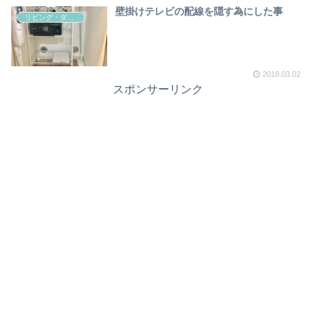
壁掛けテレビの配線を隠す為にした事
リビング・ダイニング
2018.03.02
スポンサーリンク