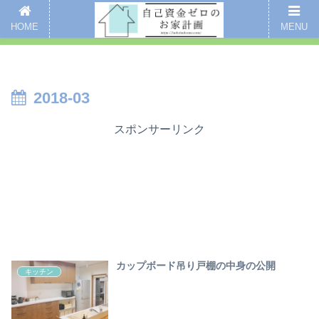
新着記事
愛用品まとめ
インスタグラム
掃除
全記事一覧
HOME
MENU
ここをクリックするとブログのご案内ページにいくよ
2018-03
スポンサーリンク
カップボード吊り戸棚の中身の公開
キッチン