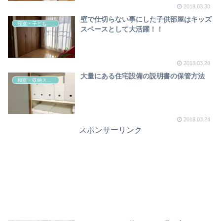
2018.03.30
壁で仕切らない事にした子供部屋はキッズ
寝室・子ども部屋
スペースとして大活躍！！
2018.03.28
大量にある住宅設備の説明書の保管方法
和室・収納スペース
2018.03.24
スポンサーリンク