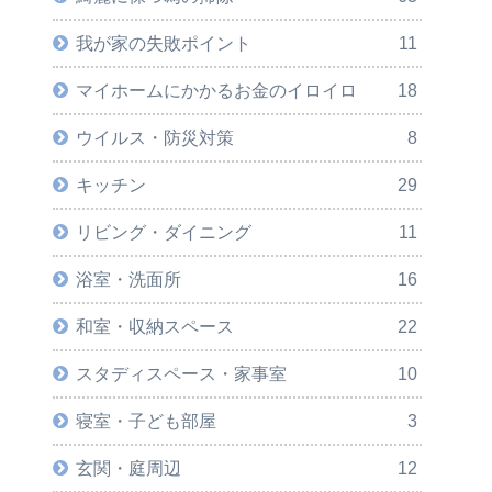
我が家の失敗ポイント
11
マイホームにかかるお金のイロイロ
18
ウイルス・防災対策
8
キッチン
29
リビング・ダイニング
11
浴室・洗面所
16
和室・収納スペース
22
スタディスペース・家事室
10
寝室・子ども部屋
3
玄関・庭周辺
12