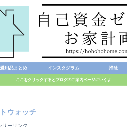
愛用品まとめ
インスタグラム
掃除
ここをクリックするとブログのご案内ページにいくよ
トウォッチ
ンサーリンク