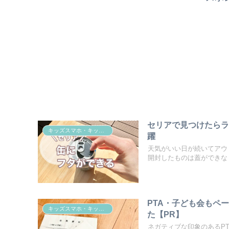
セリアで見つけたら
キッズスマホ・キッズスマートウォッチ
躍
天気がいい日が続いてアウ
開封したものは蓋ができなく
PTA・子ども会もペ
キッズスマホ・キッズスマートウォッチ
た【PR】
ネガティブな印象のあるP