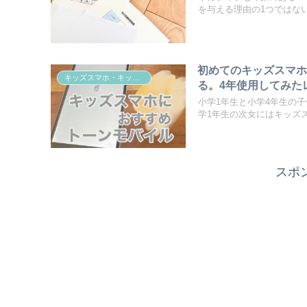
を与える理由の1つではないで
初めてのキッズスマホ
キッズスマホ・キッズスマートウォッチ
る。4年使用してみた
小学1年生と小学4年生の
学1年生の次女にはキッズスマ
スポ