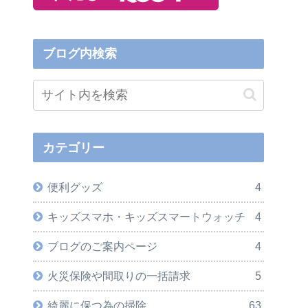
ブログ内検索
カテゴリー
便利グッズ
4
キッズスマホ・キッズスマートウォッチ
4
ブログのご案内ページ
4
火災保険や間取りの一括請求
5
綺麗に保つ為の掃除
63