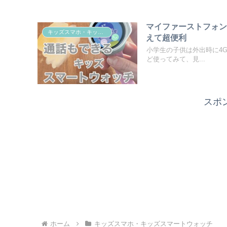
マイファーストフォン
キッズスマホ・キッズスマートウォッチ
えて超便利
小学生の子供は外出時に4G対
ど使ってみて、見...
スポ
ホーム
キッズスマホ・キッズスマートウォッチ