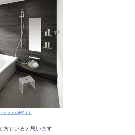
ックさんのHPより
て方もいると思います。