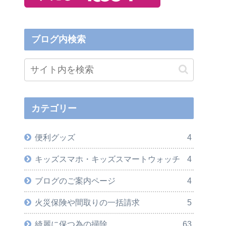
ブログ内検索
カテゴリー
便利グッズ
4
キッズスマホ・キッズスマートウォッチ
4
ブログのご案内ページ
4
火災保険や間取りの一括請求
5
綺麗に保つ為の掃除
63