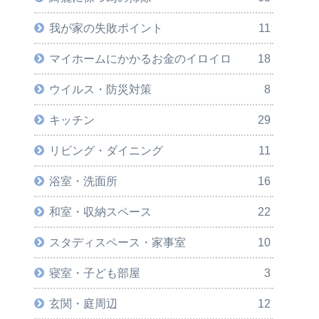
我が家の失敗ポイント
11
マイホームにかかるお金のイロイロ
18
ウイルス・防災対策
8
キッチン
29
リビング・ダイニング
11
浴室・洗面所
16
和室・収納スペース
22
スタディスペース・家事室
10
寝室・子ども部屋
3
玄関・庭周辺
12