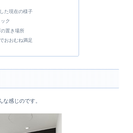
した現在の様子
ラック
グの置き場所
でおおむね満足
んな感じのです。