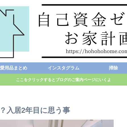
愛用品まとめ
インスタグラム
掃除
ここをクリックするとブログのご案内ページにいくよ
？入居2年目に思う事