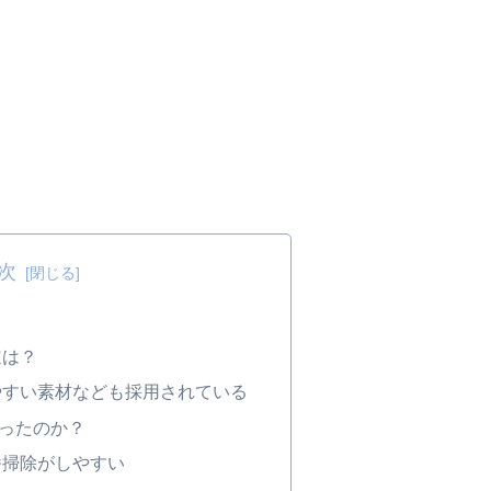
次
道は？
やすい素材なども採用されている
ったのか？
番掃除がしやすい