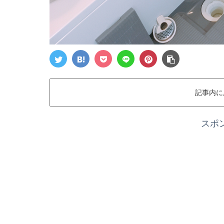
記事内に
スポ