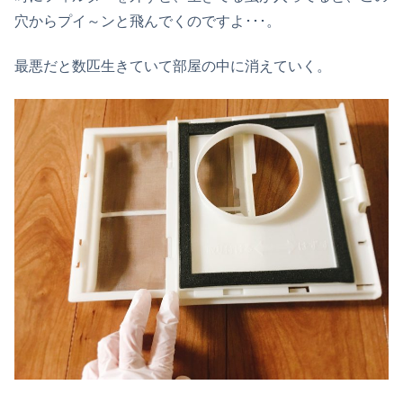
穴からプイ～ンと飛んでくのですよ･･･。
最悪だと数匹生きていて部屋の中に消えていく。