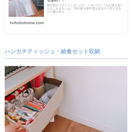
も便利！！
新学期がスタートしましたが、バタバタしてるお家も多い
かもしれませんね。 我が家も新年度は長女の入学と次女
の入園があり、こ...
hohohohome.com
ハンカチティッシュ・給食セット収納