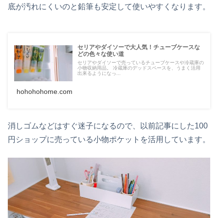
底が汚れにくいのと鉛筆も安定して使いやすくなります。
セリアやダイソーで大人気！チューブケースな
どの色々な使い道
セリアやダイソーで売っているチューブケースや冷蔵庫の
小物収納用品。 冷蔵庫のデッドスペースを、うまく活用
出来るようになっ...
hohohohome.com
消しゴムなどはすぐ迷子になるので、以前記事にした100
円ショップに売っている小物ポケットを活用しています。