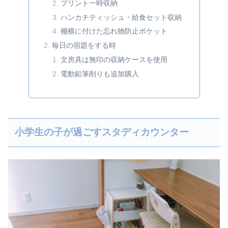
プリント一時収納
ハンカチティッシュ・給食セット収納
棚横に付けた忘れ物防止ポケット
毎日の宿題をする時
文房具は無印の収納ケースを使用
電動鉛筆削りも追加購入
小学生の子が過ごすスタディカウンター