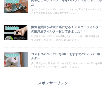
簡単なビスケットケーキをハロウィン風に作ってみ
キッチン
た
もうすぐハロウィンですね～!! ハロウィンと言ってもパーティーな
どをするわけでもない我が家ですが、ハ...
換気扇掃除が確実に楽になる！？スターフィルター
キッチン
の換気扇フィルター付けてみました！！
我が家ではレンジフードの掃除はだいたい1ヶ月に1回で掃除をし
ています。 なるべく、油汚れはためておき...
コストコのペーパーもOK！おすすめのペーパーホ
キッチン
ルダー
少し前ですが、個人的に良いな～と思ったペーパーホルダーを発見
したのでこちらでもご紹介します！！ コス...
スポンサーリンク