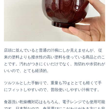
店頭に並んでいると普通の汁椀にしか見えませんが、 従
来の塗料よりも撥水性の高い塗料を使っている商品とのこ
とです。汚れがつきにくいだけでなく、泡切れや水切れが
いいので、とても経済的。
ツルツルとした手触りで、重量も70ｇととても軽くて手
にフィットしやすいので、普段使いしやすい汁椀です。
食器洗い乾燥機対応はもちろん、電子レンジでも使用可能
です。日本製なので、食器選びにこだわりがある方にも安