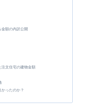
る金額の内訳公開
た注文住宅の建物金額
格
良かったのか？