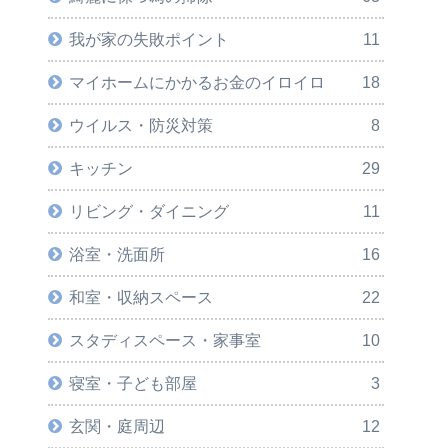
我が家の失敗ポイント
11
マイホームにかかるお金のイロイロ
18
ウイルス・防災対策
8
キッチン
29
リビング・ダイニング
11
浴室・洗面所
16
和室・収納スペース
22
スタディスペース・家事室
10
寝室・子ども部屋
3
玄関・庭周辺
12