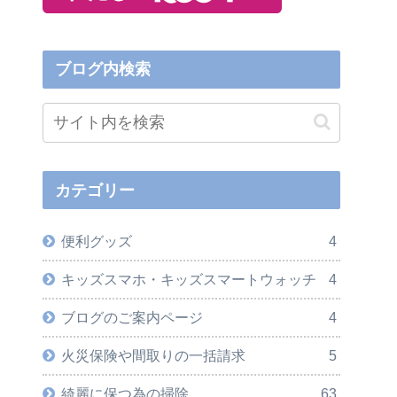
ブログ内検索
カテゴリー
便利グッズ
4
キッズスマホ・キッズスマートウォッチ
4
ブログのご案内ページ
4
火災保険や間取りの一括請求
5
綺麗に保つ為の掃除
63