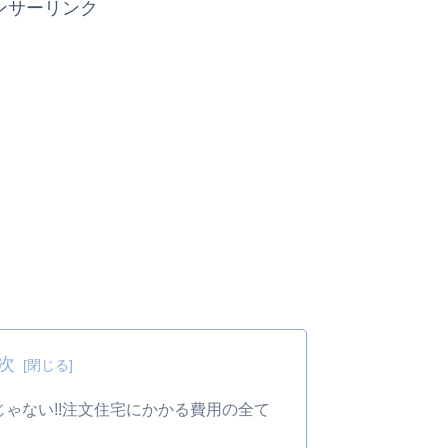
ンサーリンク
次
ゃない!!注文住宅にかかる費用の全て