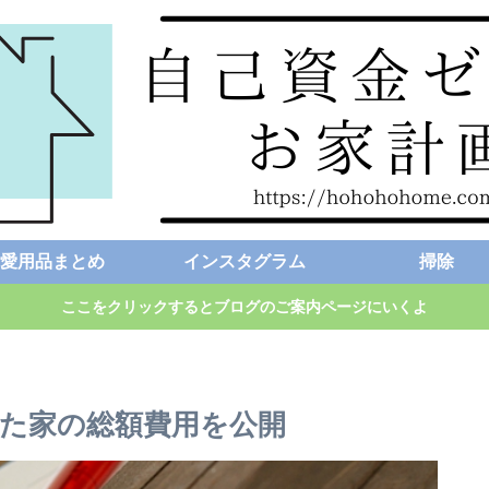
愛用品まとめ
インスタグラム
掃除
ここをクリックするとブログのご案内ページにいくよ
した家の総額費用を公開