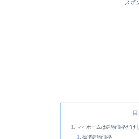
スポ
目
マイホームは建物価格だけじ
標準建物価格