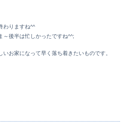
わりますね^^
～後半は忙しかったですね^^;
しいお家になって早く落ち着きたいものです。