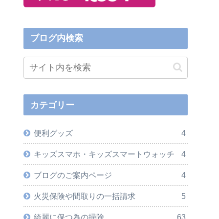
ブログ内検索
カテゴリー
便利グッズ
4
キッズスマホ・キッズスマートウォッチ
4
ブログのご案内ページ
4
火災保険や間取りの一括請求
5
綺麗に保つ為の掃除
63