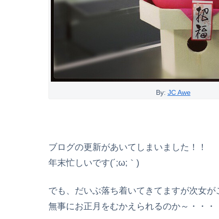
By:
JC Awe
ブログの更新があいてしまいました！！
年末忙しいです(´;ω;｀)
でも、だいぶ落ち着いてきてますが次女が
無事にお正月をむかえられるのか～・・・