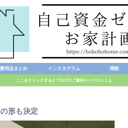
愛用品まとめ
インスタグラム
掃除
ここをクリックするとブログのご案内ページにいくよ
の形も決定