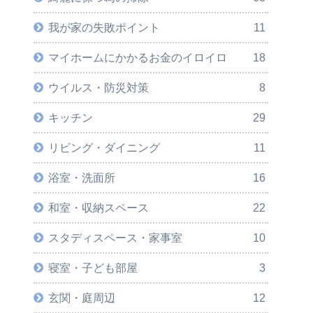
我が家の失敗ポイント
11
マイホームにかかるお金のイロイロ
18
ウイルス・防災対策
8
キッチン
29
リビング・ダイニング
11
浴室・洗面所
16
和室・収納スペース
22
スタディスペース・家事室
10
寝室・子ども部屋
3
玄関・庭周辺
12