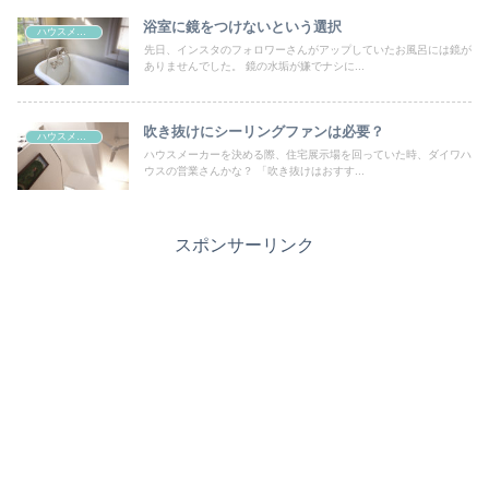
浴室に鏡をつけないという選択
ハウスメーカーとの打ち合わせ
先日、インスタのフォロワーさんがアップしていたお風呂には鏡が
ありませんでした。 鏡の水垢が嫌でナシに...
吹き抜けにシーリングファンは必要？
ハウスメーカーとの打ち合わせ
ハウスメーカーを決める際、住宅展示場を回っていた時、ダイワハ
ウスの営業さんかな？ 「吹き抜けはおすす...
スポンサーリンク