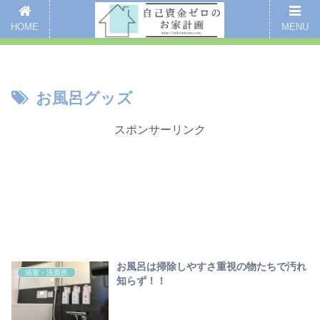
新着記事
愛用品まとめ
インスタグラム
掃除
全記事一覧
HOME
MENU
ここをクリックするとブログのご案内ページにいくよ
お風呂グッズ
スポンサーリンク
お風呂は掃除しやすさ重視の物たちで汚れ
浴室・洗面所
知らず！！