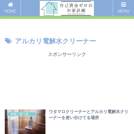
新着記事
愛用品まとめ
インスタグラム
掃除
全記事一覧
HOME
MENU
ここをクリックするとブログのご案内ページにいくよ
アルカリ電解水クリーナー
スポンサーリンク
ウタマロクリーナーとアルカリ電解水クリ
綺麗に保つ為の掃除
ーナーを使い分けてる場所